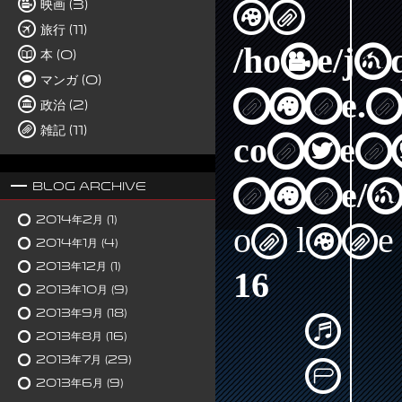
映画 (3)
in
旅行 (11)
/home/j
本 (0)
マンガ (0)
nine.n
政治 (2)
雑記 (11)
content
nine/a
Blog Archive
2014年2月
(1)
on line
2014年1月
(4)
2013年12月
(1)
16
2013年10月
(9)
2013年9月
(18)
2013年8月
(16)
2013年7月
(29)
2013年6月
(9)