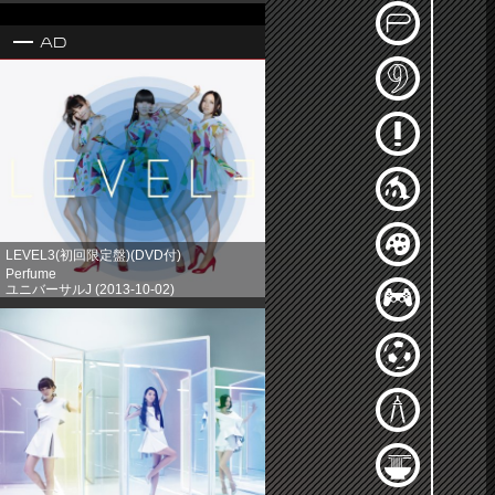
Ad
LEVEL3(初回限定盤)(DVD付)
Perfume
ユニバーサルJ (2013-10-02)
売り上げランキング: 1