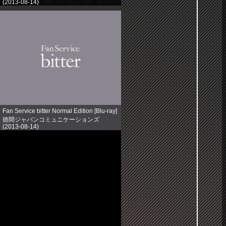
(2013-08-14)
売り上げランキング: 758
Fan Service bitter Normal Edition [Blu-ray]
徳間ジャパンコミュニケーションズ
(2013-08-14)
売り上げランキング: 891