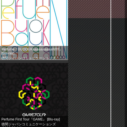
Perfume『BUDOUKaaaaaaaaaaN!!!!!』
[Blu-ray]
徳間ジャパンコミュニケーションズ
(2013-08-14)
売り上げランキング: 524
Perfume First Tour『GAME』 [Blu-ray]
徳間ジャパンコミュニケーションズ