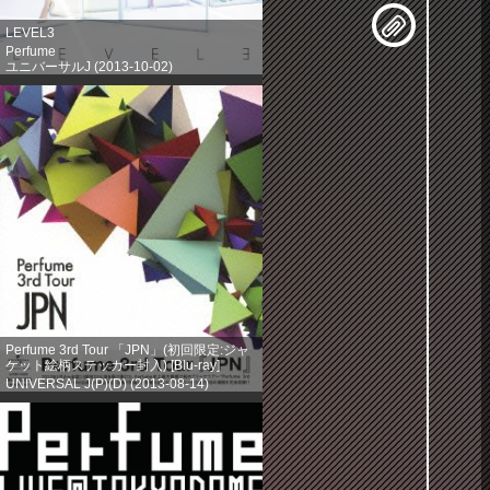
LEVEL3
Perfume
ユニバーサルJ (2013-10-02)
売り上げランキング: 203
Perfume 3rd Tour 「JPN」(初回限定:ジャ
ケット絵柄ステッカー封入) [Blu-ray]
UNIVERSAL J(P)(D) (2013-08-14)
売り上げランキング: 386