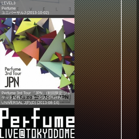
LEVEL3
Perfume
ユニバーサルJ (2013-10-02)
売り上げランキング: 203
Perfume 3rd Tour 「JPN」(初回限定:ジャ
ケット絵柄ステッカー封入) [Blu-ray]
UNIVERSAL J(P)(D) (2013-08-14)
売り上げランキング: 386