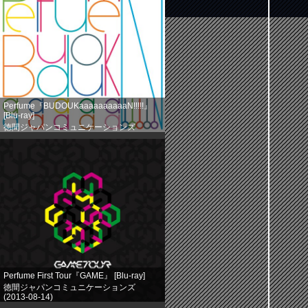
Perfume『BUDOUKaaaaaaaaaaN!!!!!』
[Blu-ray]
徳間ジャパンコミュニケーションズ
(2013-08-14)
売り上げランキング: 524
Perfume First Tour『GAME』 [Blu-ray]
徳間ジャパンコミュニケーションズ
(2013-08-14)
売り上げランキング: 758