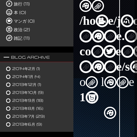
in
旅行 (11)
本 (0)
/home/j
マンガ (0)
政治 (2)
nine.n
雑記 (11)
content
Blog Archive
nine/s
2014年2月
(1)
2014年1月
(4)
on line
2013年12月
(1)
2013年10月
(9)
15
2013年9月
(18)
2013年8月
(16)
2013年7月
(29)
2013年6月
(9)