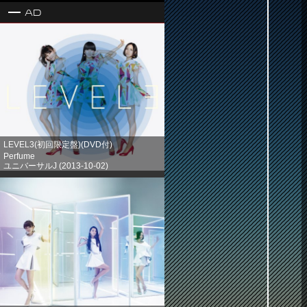
Ad
LEVEL3(初回限定盤)(DVD付)
Perfume
ユニバーサルJ (2013-10-02)
売り上げランキング: 1