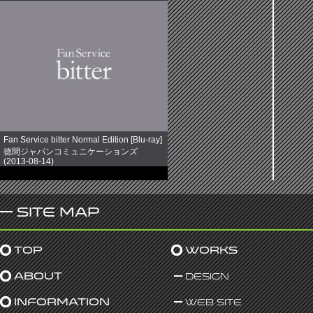
Fan Service bitter Normal Edition [Blu-ray]
徳間ジャパンコミュニケーションズ
(2013-08-14)
売り上げランキング: 891
Site Map
Top
Works
About
Design
Information
Web Site