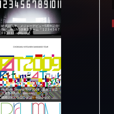
結成10周年、メジャーデビュー5周年記念!
Perfume LIVE@東京ドーム『 1 2 3 4 5 6 7
8 9 10 11』 [Blu-ray]
徳間ジャパンコミュニケーションズ
(2013-08-14)
売り上げランキング: 360
Perfume Second Tour 2009『直角二等辺
三角形TOUR』 [Blu-ray]
徳間ジャパンコミュニケーションズ
(2013-08-14)
売り上げランキング: 584