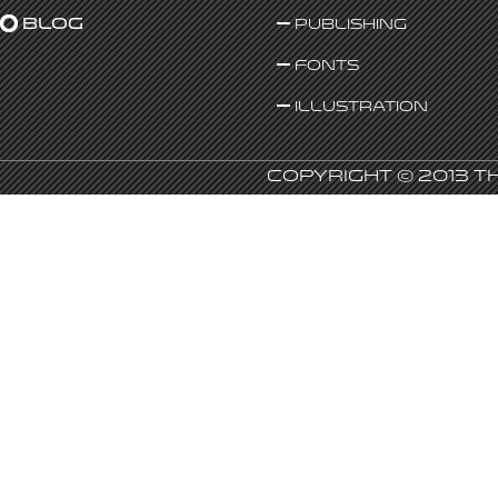
Blog
Publishing
Fonts
Illustration
Copyright © 2013 T