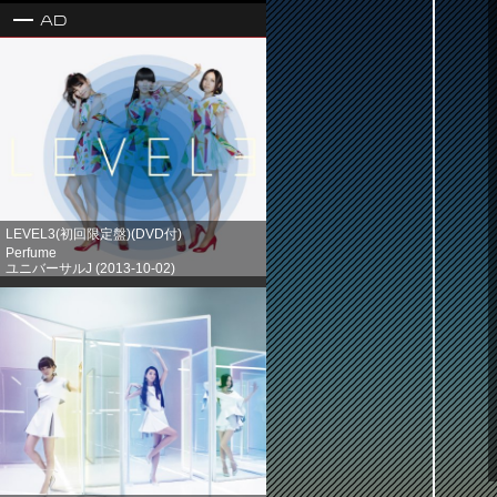
Ad
LEVEL3(初回限定盤)(DVD付)
Perfume
ユニバーサルJ (2013-10-02)
売り上げランキング: 1