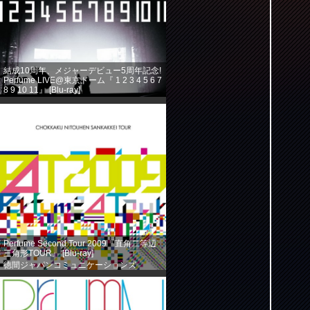
結成10周年、メジャーデビュー5周年記念!
Perfume LIVE@東京ドーム『 1 2 3 4 5 6 7
8 9 10 11』 [Blu-ray]
徳間ジャパンコミュニケーションズ
(2013-08-14)
売り上げランキング: 360
Perfume Second Tour 2009『直角二等辺
三角形TOUR』 [Blu-ray]
徳間ジャパンコミュニケーションズ
(2013-08-14)
売り上げランキング: 584