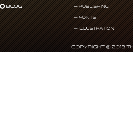
Blog
Publishing
Fonts
Illustration
Copyright © 2013 T