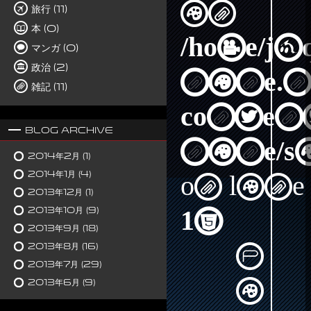
in
旅行 (11)
本 (0)
/home/j
マンガ (0)
政治 (2)
nine.n
雑記 (11)
content
Blog Archive
nine/s
2014年2月
(1)
2014年1月
(4)
on line
2013年12月
(1)
2013年10月
(9)
15
2013年9月
(18)
2013年8月
(16)
2013年7月
(29)
2013年6月
(9)