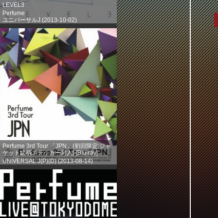
LEVEL3
Perfume
ユニバーサルJ (2013-10-02)
売り上げランキング: 203
Perfume 3rd Tour 「JPN」(初回限定:ジャ
ケット絵柄ステッカー封入) [Blu-ray]
UNIVERSAL J(P)(D) (2013-08-14)
売り上げランキング: 386