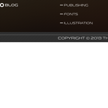
Blog
Publishing
Fonts
Illustration
Copyright © 2013 T