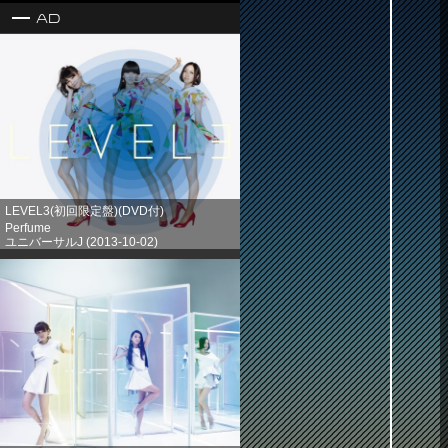
Ad
LEVEL3(初回限定盤)(DVD付)
Perfume
ユニバーサルJ (2013-10-02)
売り上げランキング: 1