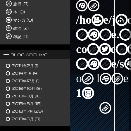
in
旅行 (11)
本 (0)
/home/j
マンガ (0)
政治 (2)
nine.n
雑記 (11)
content
Blog Archive
nine/s
2014年2月
(1)
2014年1月
(4)
on line
2013年12月
(1)
2013年10月
(9)
15
2013年9月
(18)
2013年8月
(16)
2013年7月
(29)
2013年6月
(9)