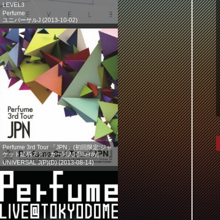
LEVEL3
Perfume
ユニバーサルJ (2013-10-02)
売り上げランキング: 203
Perfume 3rd Tour 「JPN」(初回限定:ジャ
ケット絵柄ステッカー封入) [Blu-ray]
UNIVERSAL J(P)(D) (2013-08-14)
売り上げランキング: 386