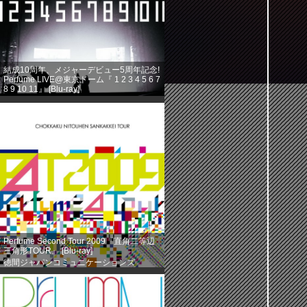
結成10周年、メジャーデビュー5周年記念!
Perfume LIVE@東京ドーム『 1 2 3 4 5 6 7
8 9 10 11』 [Blu-ray]
徳間ジャパンコミュニケーションズ
(2013-08-14)
売り上げランキング: 360
Perfume Second Tour 2009『直角二等辺
三角形TOUR』 [Blu-ray]
徳間ジャパンコミュニケーションズ
(2013-08-14)
売り上げランキング: 584