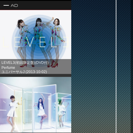
Ad
LEVEL3(初回限定盤)(DVD付)
Perfume
ユニバーサルJ (2013-10-02)
売り上げランキング: 1