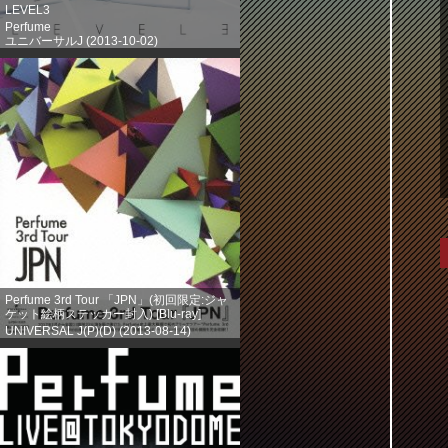
LEVEL3
Perfume
ユニバーサルJ (2013-10-02)
売り上げランキング: 203
Perfume 3rd Tour 「JPN」(初回限定:ジャ
ケット絵柄ステッカー封入) [Blu-ray]
UNIVERSAL J(P)(D) (2013-08-14)
売り上げランキング: 386