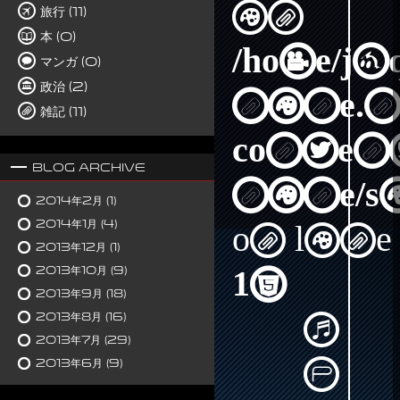
in
旅行 (11)
本 (0)
/home/j
マンガ (0)
政治 (2)
nine.n
雑記 (11)
content
Blog Archive
nine/s
2014年2月
(1)
2014年1月
(4)
on line
2013年12月
(1)
2013年10月
(9)
15
2013年9月
(18)
2013年8月
(16)
2013年7月
(29)
2013年6月
(9)