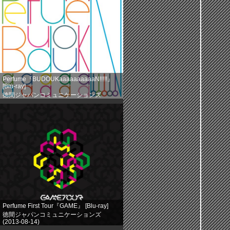
Perfume『BUDOUKaaaaaaaaaaN!!!!!』
[Blu-ray]
徳間ジャパンコミュニケーションズ
(2013-08-14)
売り上げランキング: 524
Perfume First Tour『GAME』 [Blu-ray]
徳間ジャパンコミュニケーションズ
(2013-08-14)
売り上げランキング: 758