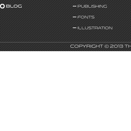
Blog
Publishing
Fonts
Illustration
Copyright © 2013 T