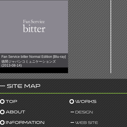
Fan Service bitter Normal Edition [Blu-ray]
徳間ジャパンコミュニケーションズ
(2013-08-14)
売り上げランキング: 891
Site Map
Top
Works
About
Design
Information
Web Site