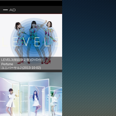
Ad
LEVEL3(初回限定盤)(DVD付)
Perfume
ユニバーサルJ (2013-10-02)
売り上げランキング: 1