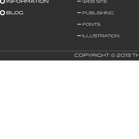
Information
Web Site
Blog
Publishing
Fonts
Illustration
Copyright © 2013 T