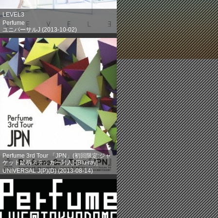
LEVEL3
Perfume
ユニバーサルJ (2013-10-02)
売り上げランキング: 203
Perfume 3rd Tour 「JPN」(初回限定:ジャ
ケット絵柄ステッカー封入) [Blu-ray]
UNIVERSAL J(P)(D) (2013-08-14)
売り上げランキング: 386