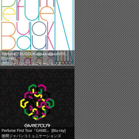
Perfume『BUDOUKaaaaaaaaaaN!!!!!』
[Blu-ray]
徳間ジャパンコミュニケーションズ
(2013-08-14)
売り上げランキング: 524
Perfume First Tour『GAME』 [Blu-ray]
徳間ジャパンコミュニケーションズ