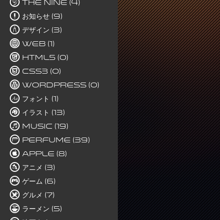
The Nine (4)
お知らせ (9)
デザイン (3)
Web (1)
HTML5 (0)
CSS3 (0)
WordPress (0)
フォント (1)
イラスト (13)
Music (19)
Perfume (39)
Apple (8)
アニメ (3)
ゲーム (6)
グルメ (7)
ラーメン (5)