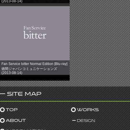
(2013-08-14)
売り上げランキング: 758
Fan Service bitter Normal Edition [Blu-ray]
徳間ジャパンコミュニケーションズ
(2013-08-14)
売り上げランキング: 891
Site Map
Top
Works
About
Design