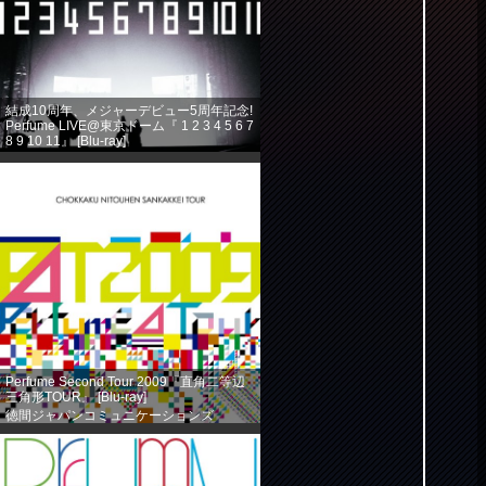
結成10周年、メジャーデビュー5周年記念!
Perfume LIVE@東京ドーム『 1 2 3 4 5 6 7
8 9 10 11』 [Blu-ray]
徳間ジャパンコミュニケーションズ
(2013-08-14)
売り上げランキング: 360
Perfume Second Tour 2009『直角二等辺
三角形TOUR』 [Blu-ray]
徳間ジャパンコミュニケーションズ
(2013-08-14)
売り上げランキング: 584