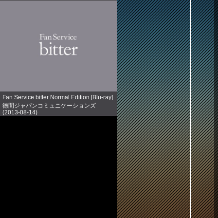
Fan Service bitter Normal Edition [Blu-ray]
徳間ジャパンコミュニケーションズ
(2013-08-14)
売り上げランキング: 891