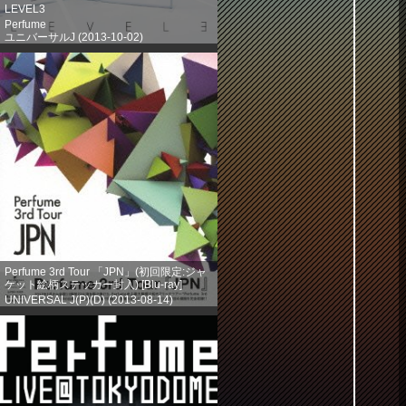
LEVEL3
Perfume
ユニバーサルJ (2013-10-02)
売り上げランキング: 203
Perfume 3rd Tour 「JPN」(初回限定:ジャ
ケット絵柄ステッカー封入) [Blu-ray]
UNIVERSAL J(P)(D) (2013-08-14)
売り上げランキング: 386