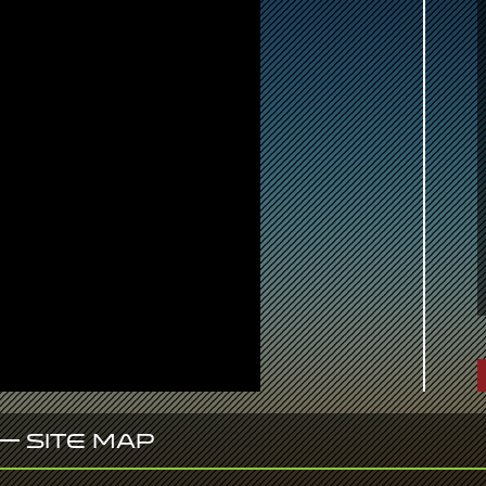
Site Map