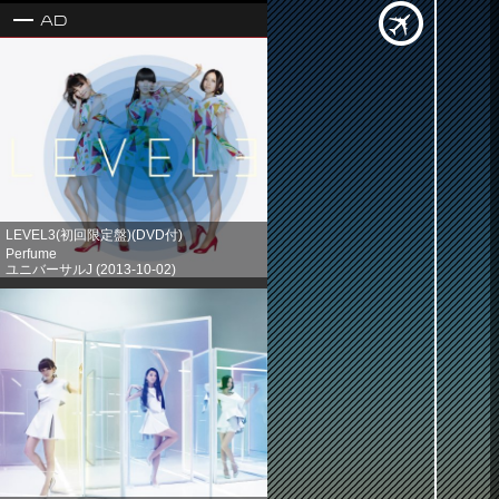
Ad
LEVEL3(初回限定盤)(DVD付)
Perfume
ユニバーサルJ (2013-10-02)
売り上げランキング: 1