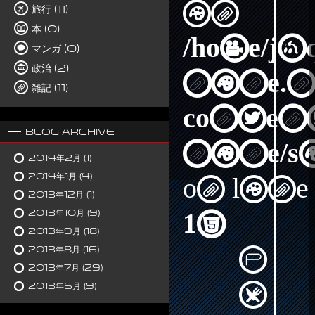
in
旅行 (11)
本 (0)
/home/j
マンガ (0)
政治 (2)
nine.n
雑記 (11)
content
Blog Archive
nine/s
2014年2月
(1)
2014年1月
(4)
on line
2013年12月
(1)
2013年10月
(9)
15
2013年9月
(18)
2013年8月
(16)
2013年7月
(29)
2013年6月
(9)