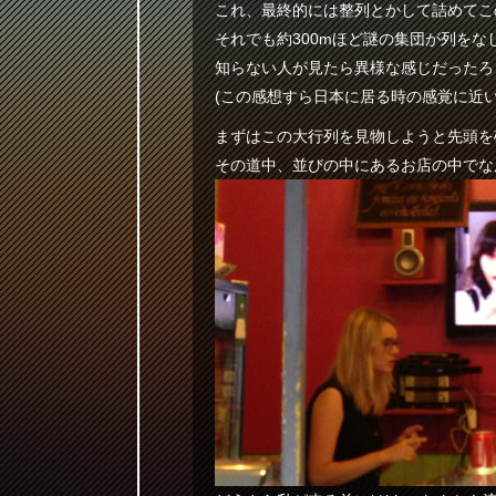
これ、最終的には整列とかして詰めてこ
それでも約300mほど謎の集団が列をな
知らない人が見たら異様な感じだったろ
(この感想すら日本に居る時の感覚に近い
まずはこの大行列を見物しようと先頭を
その道中、並びの中にあるお店の中でな