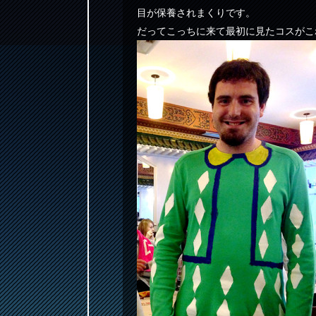
目が保養されまくりです。
だってこっちに来て最初に見たコスがこ