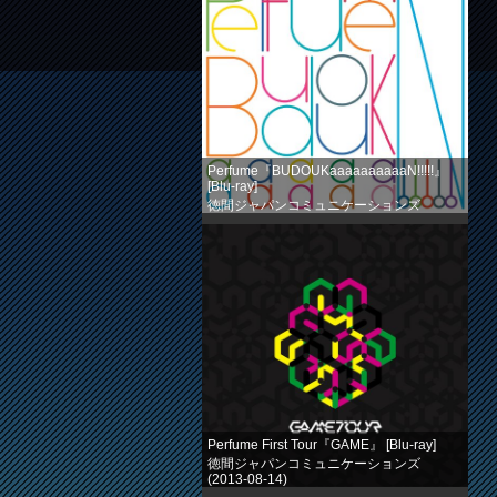
Perfume『BUDOUKaaaaaaaaaaN!!!!!』
[Blu-ray]
徳間ジャパンコミュニケーションズ
(2013-08-14)
売り上げランキング: 524
Perfume First Tour『GAME』 [Blu-ray]
徳間ジャパンコミュニケーションズ
(2013-08-14)
売り上げランキング: 758