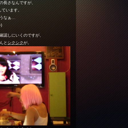
の長さなんですが、
しています。
うなぁ…
)
確認しにいくのですが、
んと
シクシク
が。