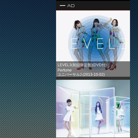
Ad
LEVEL3(初回限定盤)(DVD付)
Perfume
ユニバーサルJ (2013-10-02)
売り上げランキング: 1