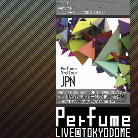
LEVEL3
Perfume
ユニバーサルJ (2013-10-02)
売り上げランキング: 203
Perfume 3rd Tour 「JPN」(初回限定:ジャ
ケット絵柄ステッカー封入) [Blu-ray]
UNIVERSAL J(P)(D) (2013-08-14)
売り上げランキング: 386