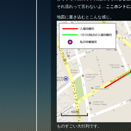
それ流れって言わないよ…
ここホントに
地図に書き込むとこんな感じ。
ものすごい大行列です。