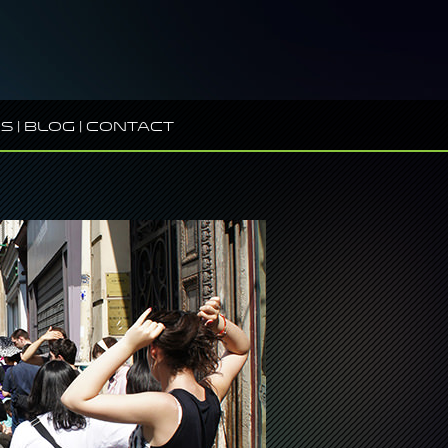
s
|
Blog
|
Contact