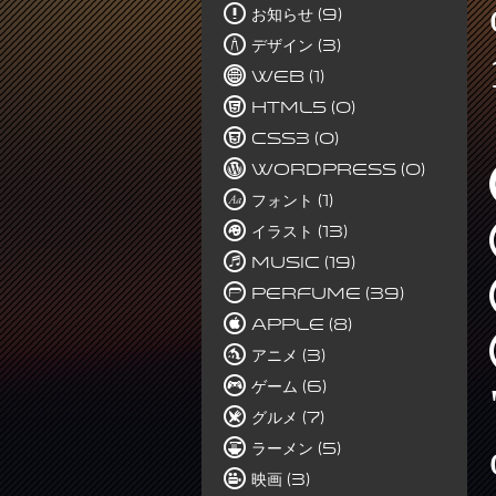
お知らせ (9)
デザイン (3)
Web (1)
HTML5 (0)
CSS3 (0)
WordPress (0)
フォント (1)
イラスト (13)
Music (19)
Perfume (39)
Apple (8)
アニメ (3)
ゲーム (6)
グルメ (7)
ラーメン (5)
映画 (3)