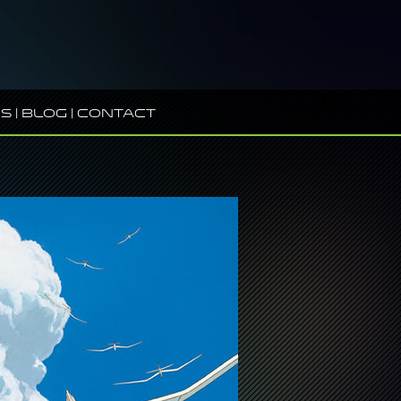
s
|
Blog
|
Contact