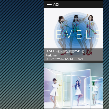
Ad
LEVEL3(初回限定盤)(DVD付)
Perfume
ユニバーサルJ (2013-10-02)
売り上げランキング: 1