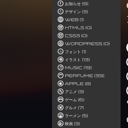
お知らせ (9)
デザイン (3)
Web (1)
HTML5 (0)
CSS3 (0)
WordPress (0)
フォント (1)
イラスト (13)
Music (19)
Perfume (39)
Apple (8)
アニメ (3)
ゲーム (6)
グルメ (7)
ラーメン (5)
映画 (3)