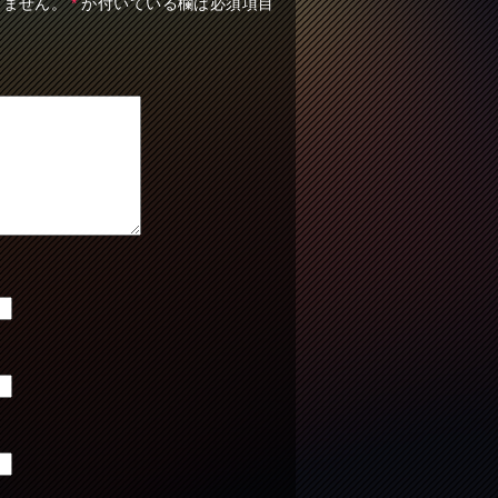
りません。
*
が付いている欄は必須項目