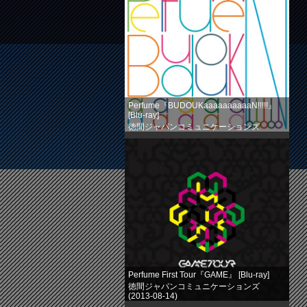
Perfume『BUDOUKaaaaaaaaaaN!!!!!』
[Blu-ray]
徳間ジャパンコミュニケーションズ
(2013-08-14)
売り上げランキング: 524
Perfume First Tour『GAME』 [Blu-ray]
徳間ジャパンコミュニケーションズ
(2013-08-14)
売り上げランキング: 758