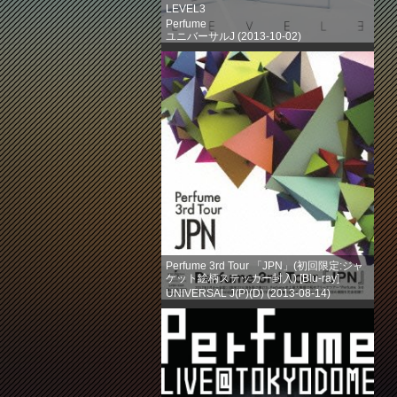
LEVEL3
Perfume
ユニバーサルJ (2013-10-02)
売り上げランキング: 203
Perfume 3rd Tour 「JPN」(初回限定:ジャ
ケット絵柄ステッカー封入) [Blu-ray]
UNIVERSAL J(P)(D) (2013-08-14)
売り上げランキング: 386