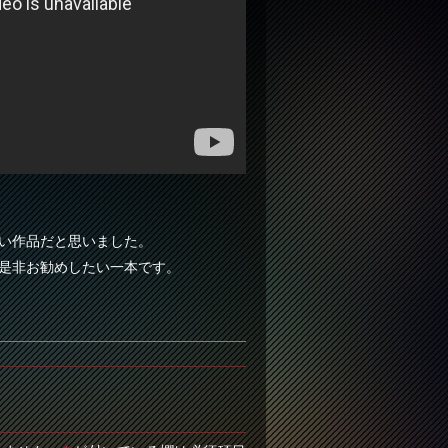
い作品だと思いました。
是非お勧めしたい一本です。