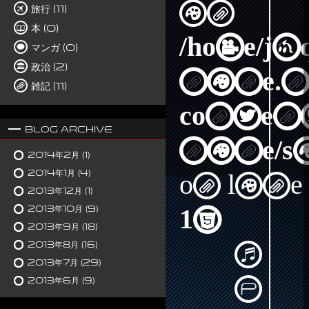
in
旅行 (11)
本 (0)
/home/j
マンガ (0)
政治 (2)
nine.n
雑記 (11)
content
Blog Archive
nine/s
2014年2月
(1)
2014年1月
(4)
on line
2013年12月
(1)
2013年10月
(9)
15
2013年9月
(18)
2013年8月
(16)
2013年7月
(29)
2013年6月
(9)