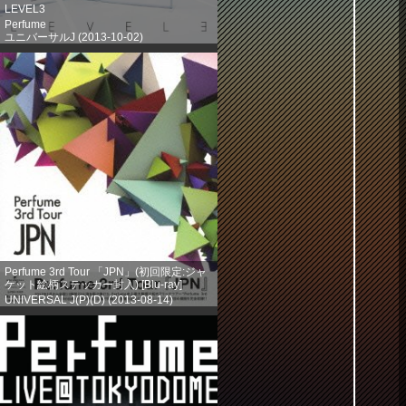
LEVEL3
Perfume
ユニバーサルJ (2013-10-02)
売り上げランキング: 203
Perfume 3rd Tour 「JPN」(初回限定:ジャ
ケット絵柄ステッカー封入) [Blu-ray]
UNIVERSAL J(P)(D) (2013-08-14)
売り上げランキング: 386