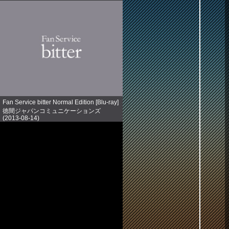
Fan Service bitter Normal Edition [Blu-ray]
徳間ジャパンコミュニケーションズ
(2013-08-14)
売り上げランキング: 891