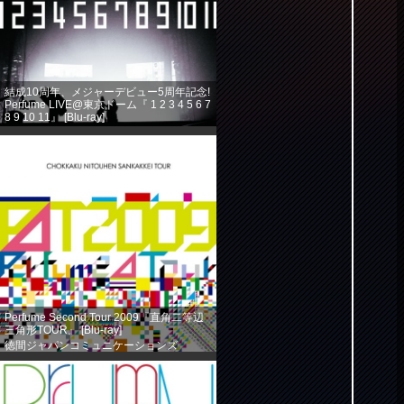
結成10周年、メジャーデビュー5周年記念!
Perfume LIVE@東京ドーム『 1 2 3 4 5 6 7
8 9 10 11』 [Blu-ray]
徳間ジャパンコミュニケーションズ
(2013-08-14)
売り上げランキング: 360
Perfume Second Tour 2009『直角二等辺
三角形TOUR』 [Blu-ray]
徳間ジャパンコミュニケーションズ
(2013-08-14)
売り上げランキング: 584