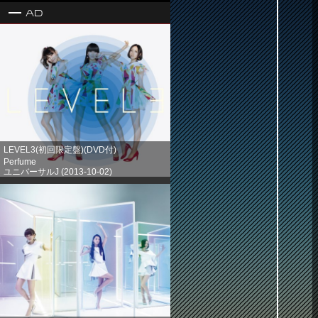
Ad
LEVEL3(初回限定盤)(DVD付)
Perfume
ユニバーサルJ (2013-10-02)
売り上げランキング: 1